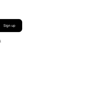
Sign up
i